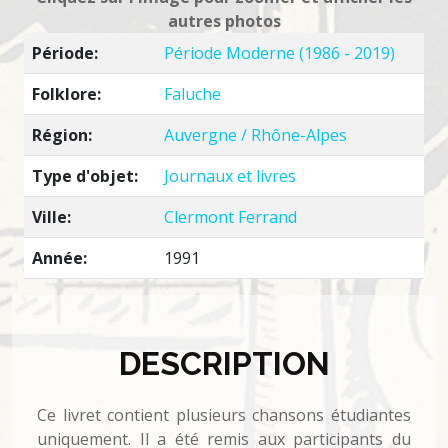
autres photos
Période:
Période Moderne (1986 - 2019)
Folklore:
Faluche
Région:
Auvergne / Rhône-Alpes
Type d'objet:
Journaux et livres
Ville:
Clermont Ferrand
Année:
1991
DESCRIPTION
Ce livret contient plusieurs chansons étudiantes
uniquement. Il a été remis aux participants du