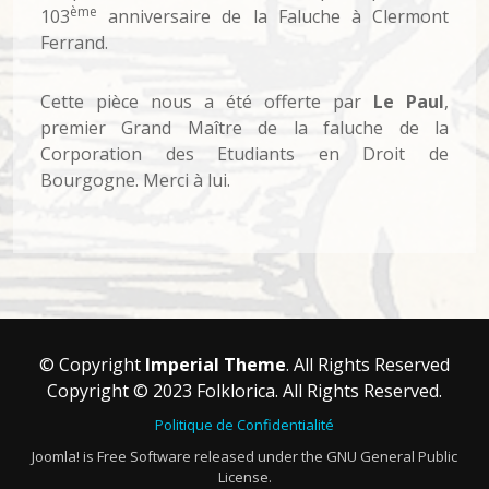
ème
103
anniversaire de la Faluche à Clermont
Ferrand.
Cette pièce nous a été offerte par
Le Paul
,
premier Grand Maître de la faluche de la
Corporation des Etudiants en Droit de
Bourgogne. Merci à lui.
© Copyright
Imperial Theme
. All Rights Reserved
Copyright © 2023 Folklorica. All Rights Reserved.
Politique de Confidentialité
Joomla! is Free Software released under the GNU General Public
License.