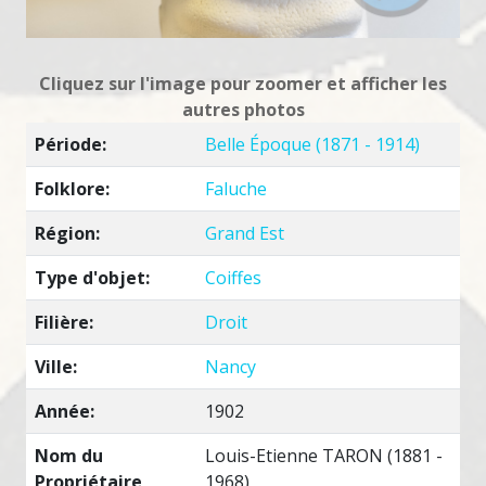
Cliquez sur l'image pour zoomer et afficher les
autres photos
Période:
Belle Époque (1871 - 1914)
Folklore:
Faluche
Région:
Grand Est
Type d'objet:
Coiffes
Filière:
Droit
Ville:
Nancy
Année:
1902
Nom du
Louis-Etienne TARON (1881 -
Propriétaire
1968)