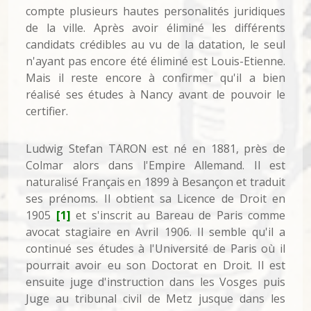
compte plusieurs hautes personalités juridiques
de la ville. Après avoir éliminé les différents
candidats crédibles au vu de la datation, le seul
n'ayant pas encore été éliminé est Louis-Etienne.
Mais il reste encore à confirmer qu'il a bien
réalisé ses études à Nancy avant de pouvoir le
certifier.
Ludwig Stefan TARON est né en 1881, près de
Colmar alors dans l'Empire Allemand. Il est
naturalisé Français en 1899 à Besançon et traduit
ses prénoms. Il obtient sa Licence de Droit en
1905
[1]
et s'inscrit au Bareau de Paris comme
avocat stagiaire en Avril 1906. Il semble qu'il a
continué ses études à l'Université de Paris où il
pourrait avoir eu son Doctorat en Droit. Il est
ensuite juge d'instruction dans les Vosges puis
Juge au tribunal civil de Metz jusque dans les