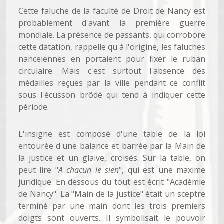
Cette faluche de la faculté de Droit de Nancy est
probablement d'avant la première guerre
mondiale. La présence de passants, qui corrobore
cette datation, rappelle qu'à l'origine, les faluches
nanceiennes en portaient pour fixer le ruban
circulaire. Mais c'est surtout l'absence des
médailles reçues par la ville pendant ce conflit
sous l'écusson brôdé qui tend à indiquer cette
période.
L'insigne est composé d'une table de la loi
entourée d'une balance et barrée par la Main de
la justice et un glaive, croisés. Sur la table, on
peut lire "
A chacun le sien
", qui est une maxime
juridique. En dessous du tout est écrit "Académie
de Nancy". La "Main de la justice" était un sceptre
terminé par une main dont les trois premiers
doigts sont ouverts. Il symbolisait le pouvoir