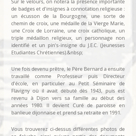
Sur le velours, on notera la présence importante
de badges et d'insignes à connotation religieuse :
un écusson de la Bourgogne, une sorte de
chemin de croix, une médaille de la Vierge Marie,
une Croix de Lorraine, une croix catholique, un
triple médaillon religieux, un personnage non
identifié et un pin's-insigne du J.E.C. (Jeunesses
Etudiantes Chrétiennes).&nbsp;
Une fois devenu prêtre, le Père Bernard a ensuite
travaillé comme Professeur puis Directeur
d'école, en particulier au Petit Séminaire de
Flavigny où il avait débuté dès 1943, puis est
revenu à Dijon vers sa famille au début des
années 1980. Il devient Curé de paroisse en
banlieue dijonnaise et prend sa retraite en 1991.
Vous trouverez ci-dessus différentes photos de