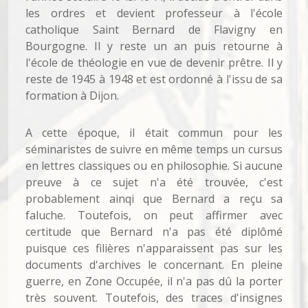
les ordres et devient professeur à l'école
catholique Saint Bernard de Flavigny en
Bourgogne. Il y reste un an puis retourne à
l'école de théologie en vue de devenir prêtre. Il y
reste de 1945 à 1948 et est ordonné à l'issu de sa
formation à Dijon.
A cette époque, il était commun pour les
séminaristes de suivre en même temps un cursus
en lettres classiques ou en philosophie. Si aucune
preuve à ce sujet n'a été trouvée, c'est
probablement ainqi que Bernard a reçu sa
faluche. Toutefois, on peut affirmer avec
certitude que Bernard n'a pas été diplômé
puisque ces filières n'apparaissent pas sur les
documents d'archives le concernant. En pleine
guerre, en Zone Occupée, il n'a pas dû la porter
très souvent. Toutefois, des traces d'insignes