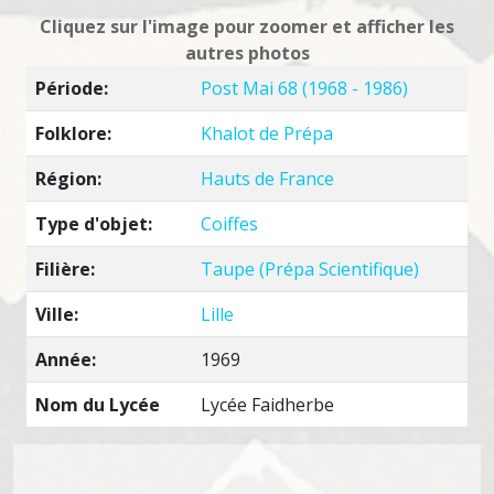
Cliquez sur l'image pour zoomer et afficher les
autres photos
Période:
Post Mai 68 (1968 - 1986)
Folklore:
Khalot de Prépa
Région:
Hauts de France
Type d'objet:
Coiffes
Filière:
Taupe (Prépa Scientifique)
Ville:
Lille
Année:
1969
Nom du Lycée
Lycée Faidherbe