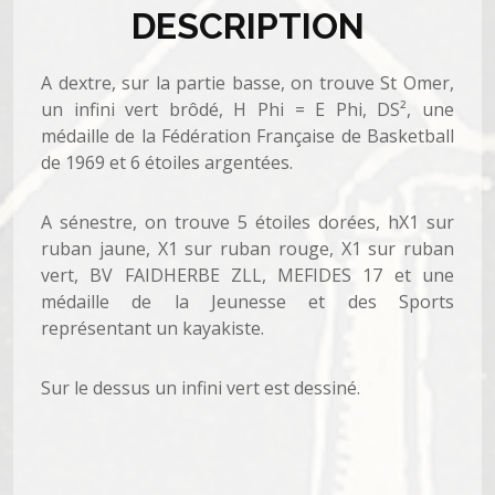
DESCRIPTION
A dextre, sur la partie basse, on trouve St Omer,
un infini vert brôdé, H Phi = E Phi, DS², une
médaille de la Fédération Française de Basketball
de 1969 et 6 étoiles argentées.
A sénestre, on trouve 5 étoiles dorées, hX1 sur
ruban jaune, X1 sur ruban rouge, X1 sur ruban
vert, BV FAIDHERBE ZLL, MEFIDES 17 et une
médaille de la Jeunesse et des Sports
représentant un kayakiste.
Sur le dessus un infini vert est dessiné.