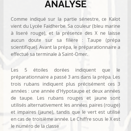
ANALYSE
Comme indiqué sur la partie sénestre, ce Kalot
vient du Lycée Faidherbe. Sa couleur (bleu marine
à liseré rouge), et la présence des X ne laisse
aucun doute sur sa filière : Taupe (prépa
scientifique). Avant la prépa, le préparationnaire a
effectué sa terminale à Saint-Omer.
Les 5 étoiles dorées indiquent que le
préparationnaire a passé 3 ans dans la prépa. Les
trois rubans indiquent plus précisément ces 3
années : une année d'Hypotaupe et deux années
de taupe. Les rubans rouges et jaune sont
utilisés alternativement les années paires (rouge)
et impaires (jaune), tandis que le vert est utilisé
en cas de troisième année. Le Chiffre sous le X est
le numéro de la classe