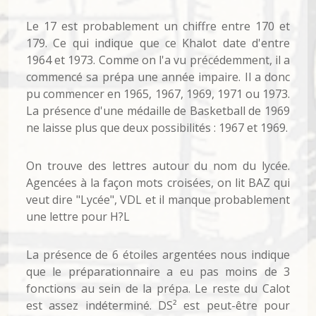
Le 17 est probablement un chiffre entre 170 et
179. Ce qui indique que ce Khalot date d'entre
1964 et 1973. Comme on l'a vu précédemment, il a
commencé sa prépa une année impaire. Il a donc
pu commencer en 1965, 1967, 1969, 1971 ou 1973.
La présence d'une médaille de Basketball de 1969
ne laisse plus que deux possibilités : 1967 et 1969.
On trouve des lettres autour du nom du lycée.
Agencées à la façon mots croisées, on lit BAZ qui
veut dire "Lycée", VDL et il manque probablement
une lettre pour H?L
La présence de 6 étoiles argentées nous indique
que le préparationnaire a eu pas moins de 3
fonctions au sein de la prépa. Le reste du Calot
est assez indéterminé. DS² est peut-être pour