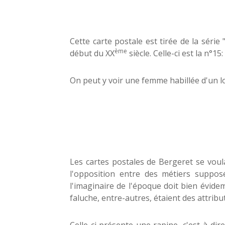
Cette carte postale est tirée de la séri
ème
début du XX
siècle. Celle-ci est la n°
On peut y voir une femme habillée d'un lo
Les cartes postales de Bergeret se voul
l'opposition entre des métiers suppos
l'imaginaire de l'époque doit bien évide
faluche, entre-autres, étaient des attrib