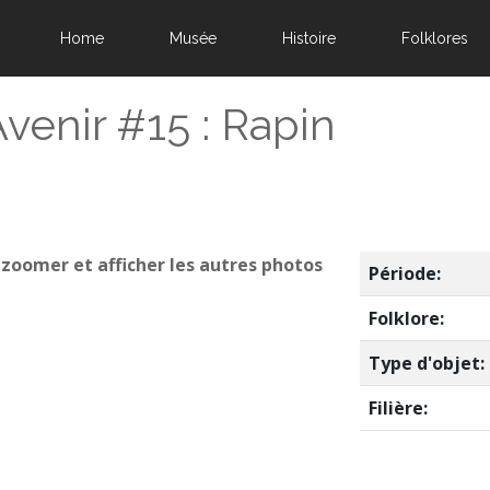
Home
Musée
Histoire
Folklores
venir #15 : Rapin
 zoomer et afficher les autres photos
Période:
Folklore:
Type d'objet:
Filière: