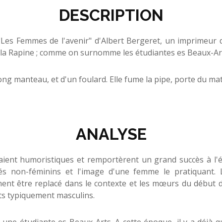
DESCRIPTION
e "Les Femmes de l'avenir" d'Albert Bergeret, un imprimeur d
15: la Rapine ; comme on surnomme les étudiantes es Beaux-Ar
ng manteau, et d'un foulard. Elle fume la pipe, porte du maté
ANALYSE
aient humoristiques et remportèrent un grand succès à l'ép
és non-féminins et l'image d'une femme le pratiquant.
ment être replacé dans le contexte et les mœurs du début du 
uts typiquement masculins.