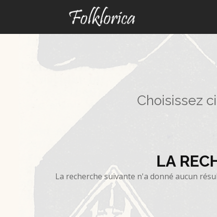
Choisissez c
LA REC
La recherche suivante n'a donné aucun résulta