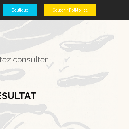
Boutique
Soutenir Folklorica
tez consulter
ÉSULTAT