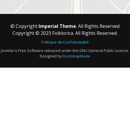
© Copyright
Imperial Theme
. All Rights Reserved
Copyright © 2023 Folklorica. All Rights Reserved.
Politique de Confidentialité
Joomla! is Free Software released under the GNU General Public License.
Designed by
BootstrapMade