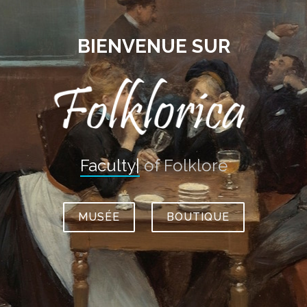
BIENVENUE SUR
Faculty
|
of Folklore
MUSÉE
BOUTIQUE