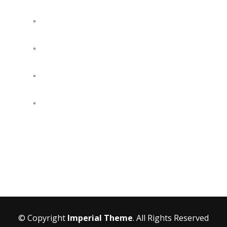
© Copyright
Imperial Theme
. All Rights Reserved