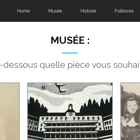
Home
Musée
Histoire
Folklores
MUSÉE :
i-dessous quelle pièce vous souhai