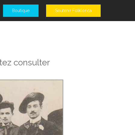
Boutique
Soutenir Folklorica
tez consulter