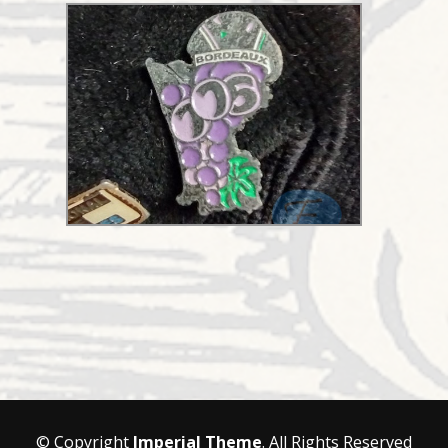
© Copyright
Imperial Theme
. All Rights Reserved