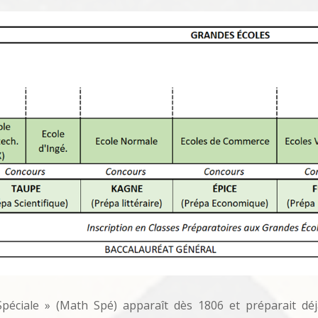
péciale » (Math Spé) apparaît dès 1806 et préparait déj