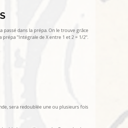
S
a passé dans la prépa. On le trouve grâce
 prépa "Intégrale de X entre 1 et 2 = 1/2".
nde, sera redoublée une ou plusieurs fois