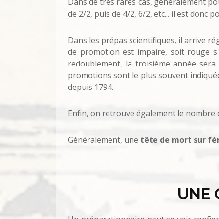
Dans de très rares cas, généralement pou
de 2/2, puis de 4/2, 6/2, etc... il est don
Dans les prépas scientifiques, il arrive 
de promotion est impaire, soit rouge s'
redoublement, la troisième année sera
promotions sont le plus souvent indiquées
depuis 1794.
Enfin, on retrouve également le nombre d
Généralement, une
tête de mort sur fé
UNE C