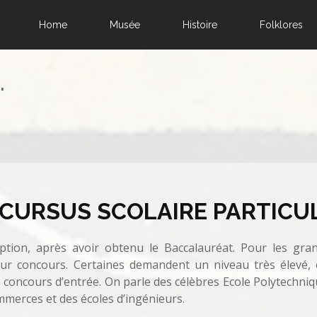
Home
Musée
Histoire
Folklores
.
CURSUS SCOLAIRE PARTICU
ription, après avoir obtenu le Baccalauréat. Pour les gran
r concours. Certaines demandent un niveau très élevé, et 
 concours d’entrée. On parle des célèbres Ecole Polytechniqu
ommerces et des écoles d’ingénieurs.