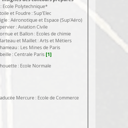
 : Ecole Polytechnique*
toile et Foudre : Sup’Elec
igle : Aéronotique et Espace (Sup’Aéro)
pervier : Aviation Civile
ornue et Ballon : Ecoles de chimie
arteau et Maillet : Arts et Métiers
hameau : Les Mines de Paris
beille : Centrale Paris
[1]
houette : Ecole Normale
aducée Mercure : Ecole de Commerce