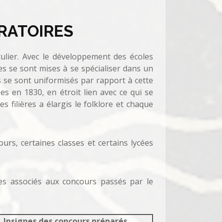
RATOIRES
iculier. Avec le développement des écoles
s se sont mises à se spécialiser dans un
s se sont uniformisés par rapport à cette
ées en 1830, en étroit lien avec ce qui se
es filières a élargis le folklore et chaque
rs, certaines classes et certains lycées
nes associés aux concours passés par le
Insignes des concours préparés