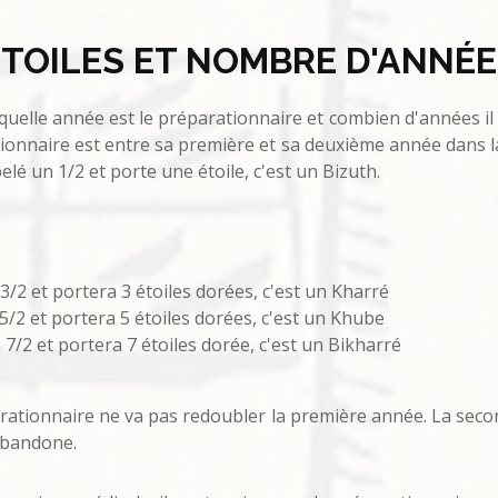
ÉTOILES ET NOMBRE D'ANNÉE
quelle année est le préparationnaire et combien d'années il 
rationnaire est entre sa première et sa deuxième année dans la
é un 1/2 et porte une étoile, c'est un Bizuth.
/2 et portera 3 étoiles dorées, c'est un Kharré
5/2 et portera 5 étoiles dorées, c'est un Khube
7/2 et portera 7 étoiles dorée, c'est un Bikharré
arationnaire ne va pas redoubler la première année. La seco
'abandone.