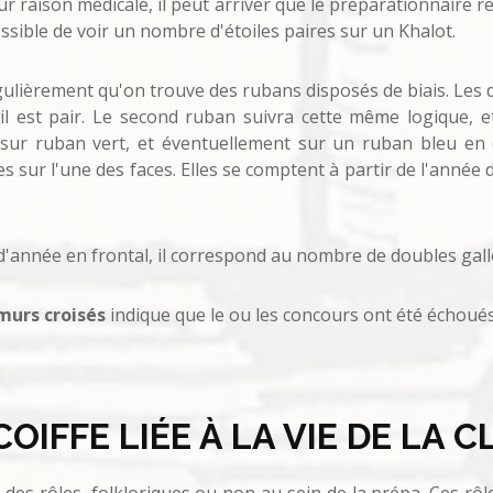
r raison médicale, il peut arriver que le préparationnaire r
c possible de voir un nombre d'étoiles paires sur un Khalot.
régulièrement qu'on trouve des rubans disposés de biais. Les 
il est pair. Le second ruban suivra cette même logique, et
 sur ruban vert, et éventuellement sur un ruban bleu en
 sur l'une des faces. Elles se comptent à partir de l'année d
'année en frontal, il correspond au nombre de doubles gall
murs croisés
indique que le ou les concours ont été échoué
OIFFE LIÉE À LA VIE DE LA 