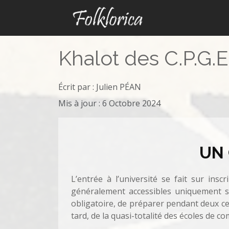
Khalot des C.P.G.E
Écrit par :
Julien PÉAN
Mis à jour : 6 Octobre 2024
UN 
L’entrée à l’université se fait sur insc
généralement accessibles uniquement su
obligatoire, de préparer pendant deux ce
tard, de la quasi-totalité des écoles de c