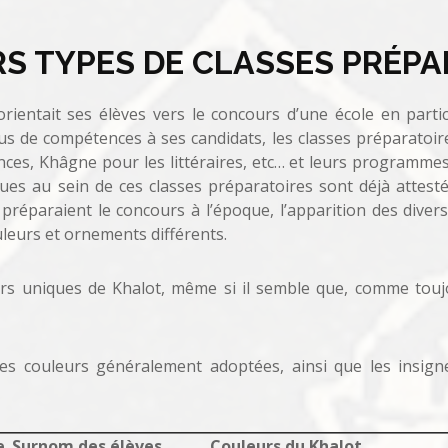
RS TYPES DE CLASSES PRÉPA
orientait ses élèves vers le concours d’une école en part
s de compétences à ses candidats, les classes préparatoire
ces, Khâgne pour les littéraires, etc… et leurs programme
iques au sein de ces classes préparatoires sont déjà attest
 préparaient le concours à l’époque, l’apparition des divers
uleurs et ornements différents.
rs uniques de Khalot, même si il semble que, comme toujou
les couleurs généralement adoptées, ainsi que les insig
e
Surnom des élèves
Couleurs du Khalot