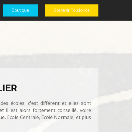
Boutique
Soutenir Folklorica
LIER
des écoles, c'est différent et elles sont
il est alors fortement conseillé, voire
e, Ecole Centrale, Ecole Normale, et plus