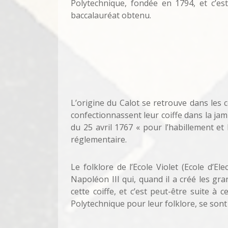
Polytechnique, fondée en 1794, et c’es
baccalauréat obtenu.
L’origine du Calot se retrouve dans les co
confectionnassent leur coiffe dans la jam
du 25 avril 1767 « pour l’habillement et
réglementaire.
Le folklore de l’Ecole Violet (Ecole d’E
Napoléon III qui, quand il a créé les gran
cette coiffe, et c’est peut-être suite à c
Polytechnique pour leur folklore, se sont 