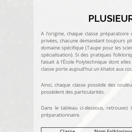
PLUSIEU
A l’origine, chaque classe préparatoire 
privées, chacune demandant toujours plu
domaine spécifique (Taupe pour les scien
spécialisation). Si des pratiques folklor
faisait à l’École Polytechnique dont elles
classe porte aujoud’hui un khalot aux co
Ainsi, chaque classe possède des couleu
possèdent des particularités.
Dans le tableau ci-dessous, retrouvez 
préparationnaire.
Classe
Nom Folkloriqu