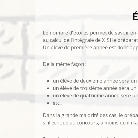
Le nombre d'étoiles permet de savoir en 
au calcul de l'intégrale de X. Si le prépa
Un élève de première année est donc appel
De la même façon :
un élève de deuxième année sera un 3
un élève de troisième année sera un 
un élève de quatrième année sere un 
etc...
Dans la grande majorité des cas, le prép
si il échoue au concours, à moins qu'il n