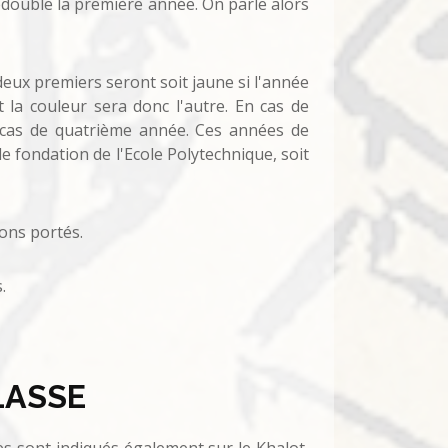
edouble la première année. On parle alors
deux premiers seront soit jaune si l'année
 la couleur sera donc l'autre. En cas de
 cas de quatrième année. Ces années de
e fondation de l'Ecole Polytechnique, soit
ons portés.
s.
CLASSE