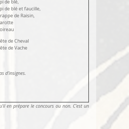
pi de blé,
pi de blé et faucille,
rappe de Raisin,
arotte
oireau
ête de Cheval
ête de Vache
as d’insignes.
qu'il en prépare le concours ou non. C'est un