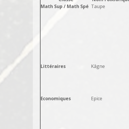
Math Sup / Math Spé
Taupe
Littéraires
Kâgne
Economiques
Epice