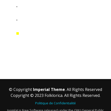
© Copyright
Imperial Theme
. All Rights Reserved
Copyright © 2023 Folklorica. All Rights Reserved.
Politique de Confidentialité
Joomla! is Free Software released under the GNU General Public